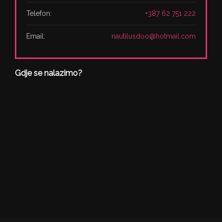
Telefon:
+387 62 751 222
Email:
nautilusdoo@hotmail.com
Gdje se nalazimo?