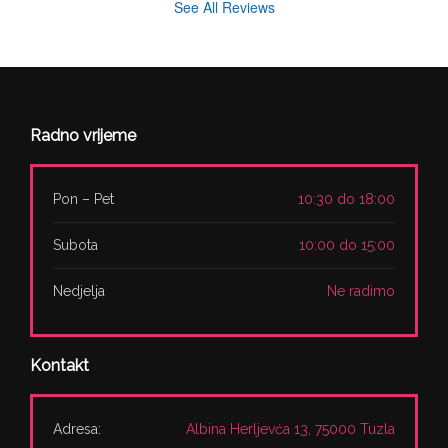
See All Reviews
Radno vrijeme
Pon – Pet
10:30 do 18:00
Subota
10:00 do 15:00
Nedjelja
Ne radimo
Kontakt
Adresa:
Albina Herljevća 13, 75000 Tuzla