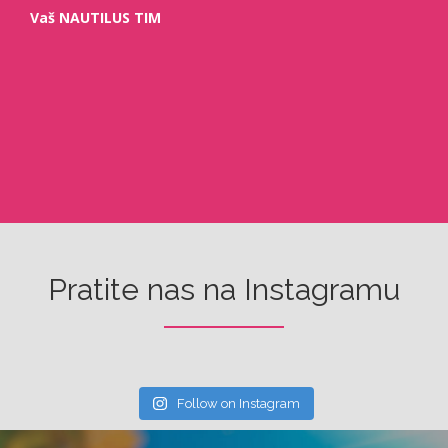
Vaš NAUTILUS TIM
Pratite nas na Instagramu
Follow on Instagram