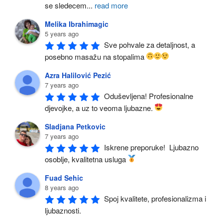
se sledecem
...
read more
Melika Ibrahimagic
5 years ago
Sve pohvale za detaljnost, a 
posebno masažu na stopalima 
Azra Halilović Pezić
7 years ago
Oduševljena! Profesionalne 
djevojke, a uz to veoma ljubazne. 
Sladjana Petkovic
7 years ago
Iskrene preporuke!  Ljubazno 
osoblje, kvalitetna usluga 
Fuad Sehic
8 years ago
Spoj kvalitete, profesionalizma i 
ljubaznosti.