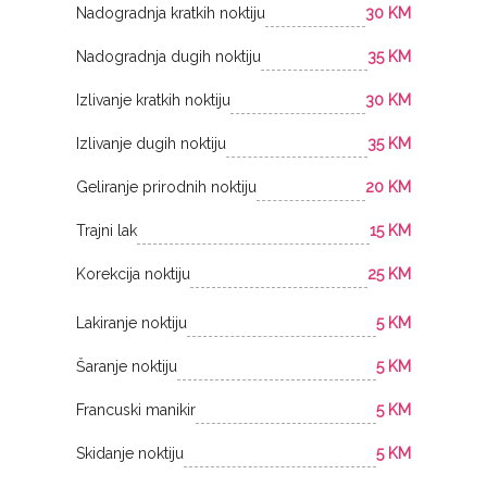
Nadogradnja kratkih noktiju
30 KM
Nadogradnja dugih noktiju
35 KM
Izlivanje kratkih noktiju
30 KM
Izlivanje dugih noktiju
35 KM
Geliranje prirodnih noktiju
20 KM
Trajni lak
15 KM
Korekcija noktiju
25 KM
Lakiranje noktiju
5 KM
Šaranje noktiju
5 KM
Francuski manikir
5 KM
Skidanje noktiju
5 KM