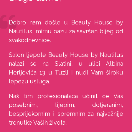
Dobro nam došle u Beauty House by
Nautilus, mirnu oazu za savršen bijeg od
svakodnevnice.
Salon ljepote Beauty House by Nautilus
nalazi se na Slatini, u ulici Albina
Herljevića 13 u Tuzli i nudi Vam široku
lepezu usluga.
Naš tim profesionalaca učinit će Vas
posebnim, lijepim, dotjeranim,
besprijekornim i spremnim za najvažnije
trenutke Vaših života.